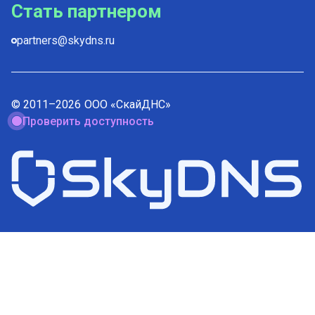
Стать партнером
partners@skydns.ru
© 2011–
2026
ООО «СкайДНС»
Проверить доступность