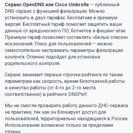
Сервис OpenDNS или Cisco Umbrella
— публичный
DNS-сервис с функцией фильтрации. Можно
установить в двух тарифах: бесплатная и премиум
версия. Бесплатный тариф помогает защитить ваши
данные от вредоносного ПО, ботнетов и фишинг-атак.
Премиум-тариф позволяет составлять «белые списки»
исключений. Плюс для пользователей — можно
самостоятельно настраивать параметры фильтрации
контента. Отлично подойдет для установки
родительского контроля.
Сервис занимает первые строчки рейтинга по таким
параметрам как скорость, время безотказной работы
и качество работы (от 4-го до 2-го места
соответственно) в рейтинге DNSPerf.
Мы не смогли проверить работу данного ДНС-сервиса
на практике, так как он блокирует доступ для
пользователей, территориально находящихся в России.
Использование возможно только за пределами
страны.