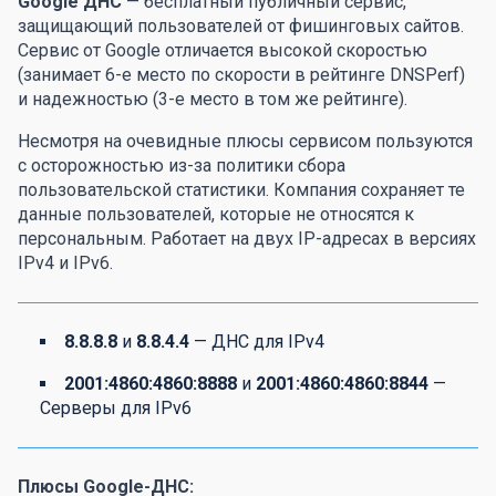
Google ДНС
— бесплатный публичный сервис,
защищающий пользователей от фишинговых сайтов.
Сервис от Google отличается высокой скоростью
(занимает 6-е место по скорости в рейтинге DNSPerf)
и надежностью (3-е место в том же рейтинге).
Несмотря на очевидные плюсы сервисом пользуются
с осторожностью из-за политики сбора
пользовательской статистики. Компания сохраняет те
данные пользователей, которые не относятся к
персональным. Работает на двух IP-адресах в версиях
IPv4 и IPv6.
8.8.8.8
и
8.8.4.4
— ДНС для IPv4
2001:4860:4860:8888
и
2001:4860:4860:8844
—
Серверы для IPv6
Плюсы Google-ДНС: