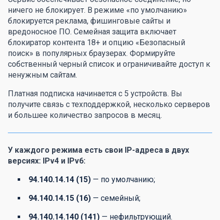
ничего не блокирует. В режиме «по умолчанию»
блокируется реклама, фишинговые сайты и
вредоносное ПО. Семейная защита включает
блокиратор контента 18+ и опцию «Безопасный
поиск» в популярных браузерах. Формируйте
собственный черный список и ограничивайте доступ к
ненужным сайтам.
Платная подписка начинается с 5 устройств. Вы
получите связь с техподдержкой, несколько серверов
и большее количество запросов в месяц.
У каждого режима есть свои IP-адреса в двух
версиях: IPv4 и IPv6:
94.140.14.14 (15)
— по умолчанию;
94.140.14.15 (16)
— семейный;
94.140.14.140 (141)
— нефильтрующий.