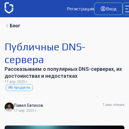
Регистрация
Вход
Блог
Публичные DNS-
сервера
Рассказываем о популярных DNS-серверах, их
достоинствах и недостатках
17 апр. 2025 г.
ИБ продукты
7 мин.чтение
Павел Евтихов
17 апр. 2025 г.