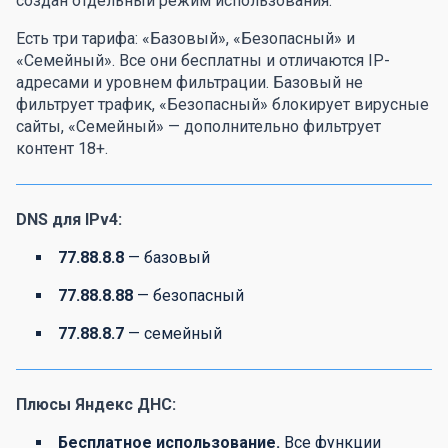
создан отдельный режим использования.
Есть три тарифа: «Базовый», «Безопасный» и
«Семейный». Все они бесплатны и отличаются IP-
адресами и уровнем фильтрации. Базовый не
фильтрует трафик, «Безопасный» блокирует вирусные
сайты, «Семейный» — дополнительно фильтрует
контент 18+.
DNS для IPv4:
77.88.8.8
— базовый
77.88.8.88
— безопасный
77.88.8.7
— семейный
Плюсы Яндекс ДНС:
Бесплатное использование.
Все функции