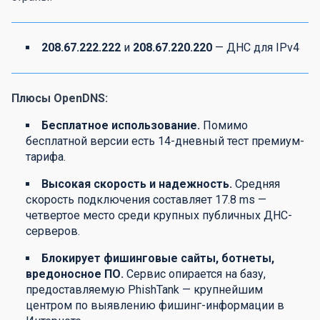
208.67.222.222
и
208.67.220.220
— ДНС для IPv4
Плюсы OpenDNS:
Бесплатное использование.
Помимо
бесплатной версии есть 14-дневный тест премиум-
тарифа.
Высокая скорость и надежность.
Средняя
скорость подключения составляет 17.8 ms —
четвертое место среди крупных публичных ДНС-
серверов.
Блокирует фишинговые сайты, ботнеты,
вредоносное ПО.
Сервис опирается на базу,
предоставляемую PhishTank — крупнейшим
центром по выявлению фишинг-информации в