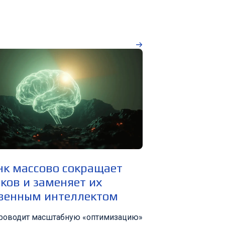
нк массово сокращает
ков и заменяет их
твенным интеллектом
проводит масштабную «оптимизацию»