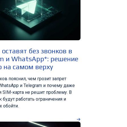
 оставят без звонков в
m и WhatsApp*: решение
 на самом верху
хов пояснил, чем грозит запрет
WhatsApp и Telegram и почему даже
я SIM-карта не решит проблему. В
к будут работать ограничения и
х обойти.