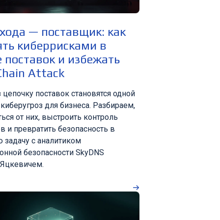
хода — поставщик: как
ять киберрисками в
 поставок и избежать
Chain Attack
з цепочку поставок становятся одной
 киберугроз для бизнеса. Разбираем,
ься от них, выстроить контроль
в и превратить безопасность в
 задачу с аналитиком
онной безопасности SkyDNS
 Яцкевичем.