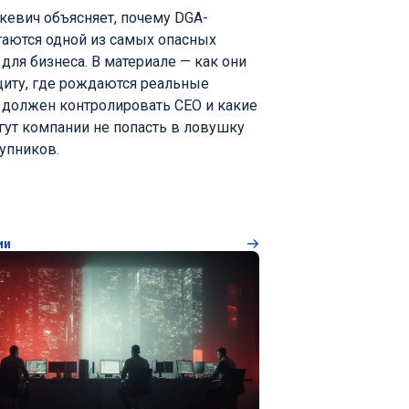
кевич объясняет, почему DGA-
аются одной из самых опасных
для бизнеса. В материале — как они
щиту, где рождаются реальные
о должен контролировать CEO и какие
ут компании не попасть в ловушку
упников.
ии