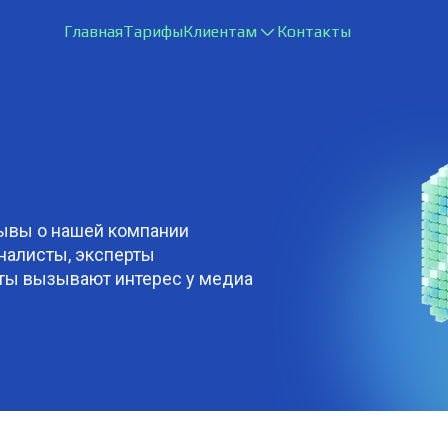
Главная
Тарифы
Клиентам
Контакты
зывы о нашей компании
рналисты, эксперты
кты вызывают интерес у медиа