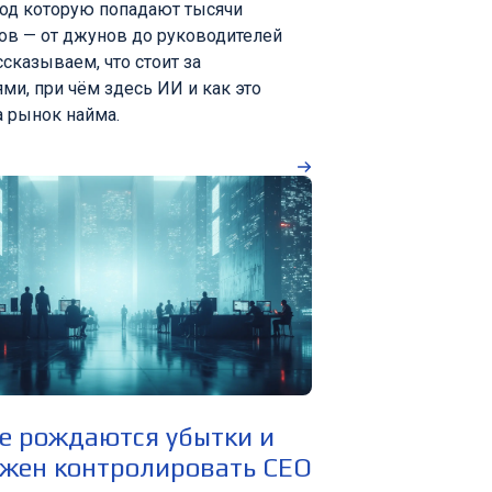
под которую попадают тысячи
ов — от джунов до руководителей
сказываем, что стоит за
ми, при чём здесь ИИ и как это
а рынок найма.
е рождаются убытки и
лжен контролировать CEO