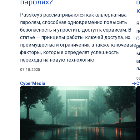
паролях?
о
Passkeys рассматриваются как альтернатива
паролям, способная одновременно повысить
В
безопасность и упростить доступ к сервисам. В
п
статье — принципы работы ключей доступа, их
С
преимущества и ограничения, а также ключевые
р
факторы, которые определят успешность
м
перехода на новую технологию
а
п
07.10.2025
0
CyberMedia
C