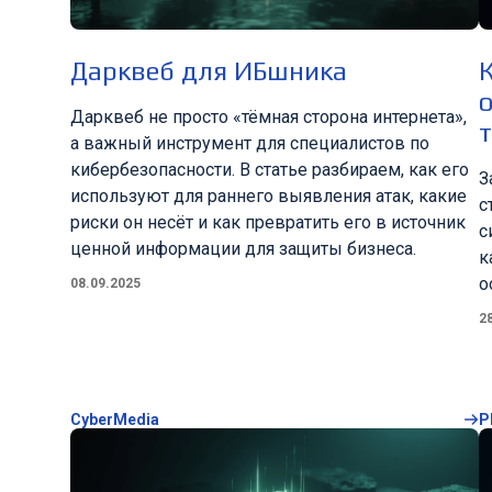
Дарквеб для ИБшника
К
Дарквеб не просто «тёмная сторона интернета»,
а важный инструмент для специалистов по
кибербезопасности. В статье разбираем, как его
З
используют для раннего выявления атак, какие
с
риски он несёт и как превратить его в источник
с
ценной информации для защиты бизнеса.
к
о
08.09.2025
2
CyberMedia
Р