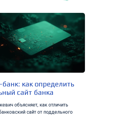
-банк: как определить
ьный сайт банка
кевич объясняет, как отличить
банковский сайт от поддельного