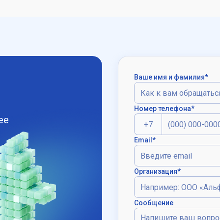
Ваше имя и фамилия*
Номер телефона*
ее
+7
Email*
Организация*
Сообщение