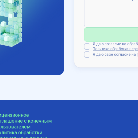
Я даю согласие на обра
Политике обработки пер
Я даю свое согласие на
ицензионное
оглашение с конечным
ользователем
олитика обработки