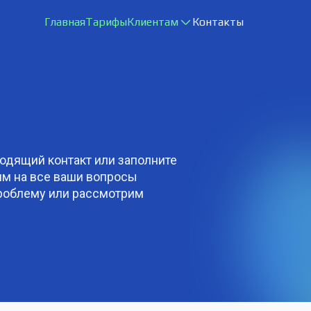
Главная
Тарифы
Клиентам
Контакты
ходящий контакт или заполните
им на все ваши вопросы
проблему или рассмотрим