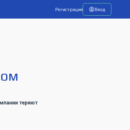
Регистрация
Вход
вом
омпании теряют