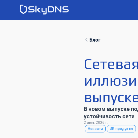
Блог
Сетевая
иллюзи
выпуске
В новом выпуске по
устойчивость сети
2 июн. 2026 г.
Новости
ИБ продукты