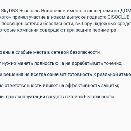
 SkyDNS Вячеслав Новоселов вместе с экспертами из ДОМ
ого» принял участие в новом выпуске подкаста CISOCLUB
к посвящен сетевой безопасности, выбору надежных средс
оторые компании совершают при защите периметра
новные слабые места в сетевой безопасности;
у нужно менять полностью , а не дорабатывать точечно;
 решения не всегда означает готовность к реальной атаке
е ответственности влияет на эффективность защиты;
ы при эксплуатации средств сетевой безопасности.