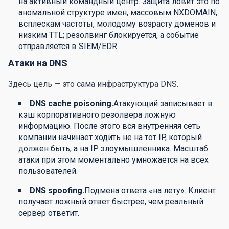
на активный командный центр. Защита ловит это по
аномальной структуре имен, массовым NXDOMAIN,
всплескам частоты, молодому возрасту доменов и
низким TTL; резолвинг блокируется, а событие
отправляется в SIEM/EDR.
Атаки на DNS
Здесь цель — это сама инфраструктура DNS.
DNS cache poisoning.
Атакующий записывает в
кэш корпоративного резолвера ложную
информацию. После этого вся внутренняя сеть
компании начинает ходить не на тот IP, который
должен быть, а на IP злоумышленника. Масштаб
атаки при этом моментально умножается на всех
пользователей.
DNS spoofing.
Подмена ответа «на лету». Клиент
получает ложный ответ быстрее, чем реальный
сервер ответит.