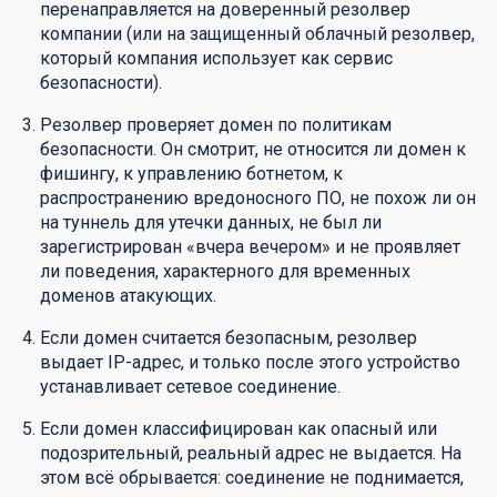
перенаправляется на доверенный резолвер
компании (или на защищенный облачный резолвер,
который компания использует как сервис
безопасности).
Резолвер проверяет домен по политикам
безопасности. Он смотрит, не относится ли домен к
фишингу, к управлению ботнетом, к
распространению вредоносного ПО, не похож ли он
на туннель для утечки данных, не был ли
зарегистрирован «вчера вечером» и не проявляет
ли поведения, характерного для временных
доменов атакующих.
Если домен считается безопасным, резолвер
выдает IP-адрес, и только после этого устройство
устанавливает сетевое соединение.
Если домен классифицирован как опасный или
подозрительный, реальный адрес не выдается. На
этом всё обрывается: соединение не поднимается,