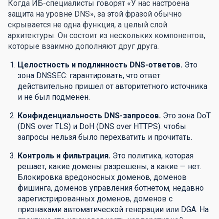
Когда ИБ-специалисты говорят «У нас настроена
защита на уровне DNS», за этой фразой обычно
скрывается не одна функция, а целый слой
архитектуры. Он состоит из нескольких компонентов,
которые взаимно дополняют друг друга.
Целостность и подлинность DNS-ответов.
Это
зона DNSSEC: гарантировать, что ответ
действительно пришел от авторитетного источника
и не был подменен.
Конфиденциальность DNS-запросов.
Это зона DoT
(DNS over TLS) и DoH (DNS over HTTPS): чтобы
запросы нельзя было перехватить и прочитать.
Контроль и фильтрация.
Это политика, которая
решает, какие домены разрешены, а какие — нет.
Блокировка вредоносных доменов, доменов
фишинга, доменов управления ботнетом, недавно
зарегистрированных доменов, доменов с
признаками автоматической генерации или DGA. На