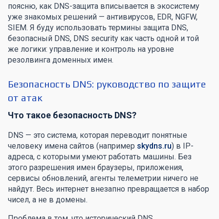
поясню, как DNS-защита вписывается в экосистему
уже знакомых решений — антивирусов, EDR, NGFW,
SIEM. Я буду использовать термины защита DNS,
безопасный DNS, DNS security как часть одной и той
же логики: управление и контроль на уровне
резолвинга доменных имен.
Безопасность DNS: руководство по защите
от атак
Что такое безопасность DNS?
DNS — это система, которая переводит понятные
человеку имена сайтов (например
skydns.ru
) в IP-
адреса, с которыми умеют работать машины. Без
этого разрешения имен браузеры, приложения,
сервисы обновлений, агенты телеметрии ничего не
найдут. Весь интернет внезапно превращается в набор
чисел, а не в домены.
Проблема в том, что исторический DNS