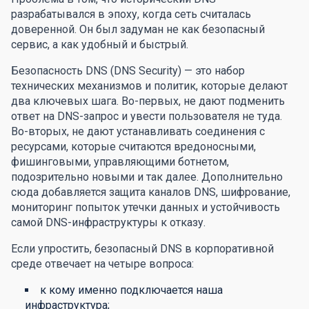
разрабатывался в эпоху, когда сеть считалась
доверенной. Он был задуман не как безопасный
сервис, а как удобный и быстрый.
Безопасность DNS (DNS Security) — это набор
технических механизмов и политик, которые делают
два ключевых шага. Во-первых, не дают подменить
ответ на DNS-запрос и увести пользователя не туда.
Во-вторых, не дают устанавливать соединения с
ресурсами, которые считаются вредоносными,
фишинговыми, управляющими ботнетом,
подозрительно новыми и так далее. Дополнительно
сюда добавляется защита каналов DNS, шифрование,
мониторинг попыток утечки данных и устойчивость
самой DNS-инфраструктуры к отказу.
Если упростить, безопасный DNS в корпоративной
среде отвечает на четыре вопроса:
к кому именно подключается наша
инфраструктура;