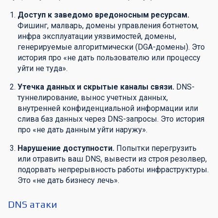
Доступ к заведомо вредоносным ресурсам.
Фишинг, малварь, домены управления ботнетом,
инфра эксплуатации уязвимостей, домены,
генерируемые алгоритмически (DGA-домены). Это
история про «не дать пользователю или процессу
уйти не туда».
Утечка данных и скрытые каналы связи.
DNS-
туннелирование, вынос учетных данных,
внутренней конфиденциальной информации или
слива баз данных через DNS-запросы. Это история
про «не дать данным уйти наружу».
Нарушение доступности.
Попытки перегрузить
или отравить ваш DNS, вывести из строя резолвер,
подорвать непрерывность работы инфраструктуры.
Это «не дать бизнесу лечь».
DNS атаки