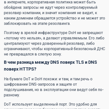
в интернете, корпоративная политика может быть
обойдена: запросы не идут через контролируемый
резолвер компании, и значит компания не видит, к
каким доменам обращается устройство и не может это
заблокировать на этапе резолвинга.
Поэтому в зрелой инфраструктуре DoH не запрещают
«потому что нельзя», а делают управляемым. Его либо
централизуют через доверенный резолвер, либо
ограничивают, чтобы корпоративный безопасный ДНС
не превращался в слепую зону.
В чем разница между DNS поверх TLS и DNS
поверх HTTPS?
На бумаге DoT и DoH похожи: и там, и там речь о
шифровании DNS-запросов и защите от
подслушивания, но в эксплуатации они ведут себя по-
разному.
DoT использует выделенный порт. Это удобно для