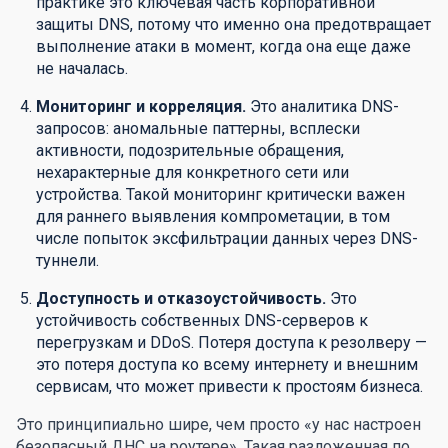
практике это ключевая часть корпоративной
защиты DNS, потому что именно она предотвращает
выполнение атаки в момент, когда она еще даже
не началась.
Мониторинг и корреляция.
Это аналитика DNS-
запросов: аномальные паттерны, всплески
активности, подозрительные обращения,
нехарактерные для конкретного сети или
устройства. Такой мониторинг критически важен
для раннего выявления компрометации, в том
числе попыток эксфильтрации данных через DNS-
туннели.
Доступность и отказоустойчивость.
Это
устойчивость собственных DNS-серверов к
перегрузкам и DDoS. Потеря доступа к резолверу —
это потеря доступа ко всему интернету и внешним
сервисам, что может привести к простоям бизнеса.
Это принципиально шире, чем просто «у нас настроен
безопасный ДНС на роутере». Такая разложенная по