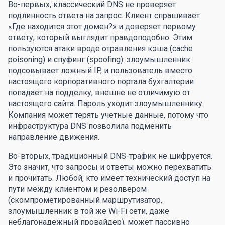
Во-первых, классический DNS не проверяет
подлинность ответа на запрос. Клиент спрашивает
«Где находится этот домен?» и доверяет первому
ответу, который выглядит правдоподобно. Этим
пользуются атаки вроде отравления кэша (cache
poisoning) и спуфинг (spoofing): злоумышленник
подсовывает ложный IP, и пользователь вместо
настоящего корпоративного портала бухгалтерии
попадает на подделку, внешне не отличимую от
настоящего сайта. Пароль уходит злоумышленнику.
Компания может терять учетные данные, потому что
инфраструктура DNS позволила подменить
направление движения.
Во-вторых, традиционный DNS-трафик не шифруется.
Это значит, что запросы и ответы можно перехватить
и прочитать. Любой, кто имеет технический доступ на
пути между клиентом и резолвером
(скомпрометированный маршрутизатор,
злоумышленник в той же Wi-Fi сети, даже
неблагонадежный провайдер), может пассивно