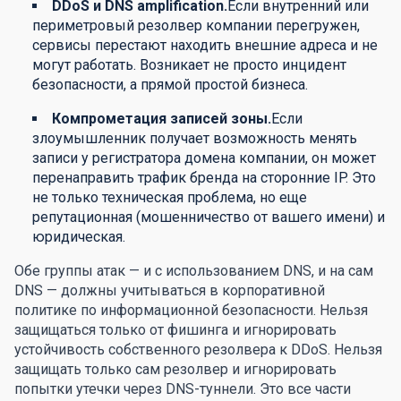
DDoS и DNS amplification.
Если внутренний или
периметровый резолвер компании перегружен,
сервисы перестают находить внешние адреса и не
могут работать. Возникает не просто инцидент
безопасности, а прямой простой бизнеса.
Компрометация записей зоны.
Если
злоумышленник получает возможность менять
записи у регистратора домена компании, он может
перенаправить трафик бренда на сторонние IP. Это
не только техническая проблема, но еще
репутационная (мошенничество от вашего имени) и
юридическая.
Обе группы атак — и с использованием DNS, и на сам
DNS — должны учитываться в корпоративной
политике по информационной безопасности. Нельзя
защищаться только от фишинга и игнорировать
устойчивость собственного резолвера к DDoS. Нельзя
защищать только сам резолвер и игнорировать
попытки утечки через DNS-туннели. Это все части