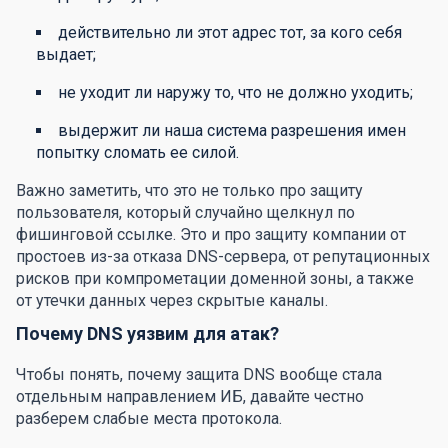
действительно ли этот адрес тот, за кого себя
выдает;
не уходит ли наружу то, что не должно уходить;
выдержит ли наша система разрешения имен
попытку сломать ее силой.
Важно заметить, что это не только про защиту
пользователя, который случайно щелкнул по
фишинговой ссылке. Это и про защиту компании от
простоев из-за отказа DNS-сервера, от репутационных
рисков при компрометации доменной зоны, а также
от утечки данных через скрытые каналы.
Почему DNS уязвим для атак?
Чтобы понять, почему защита DNS вообще стала
отдельным направлением ИБ, давайте честно
разберем слабые места протокола.