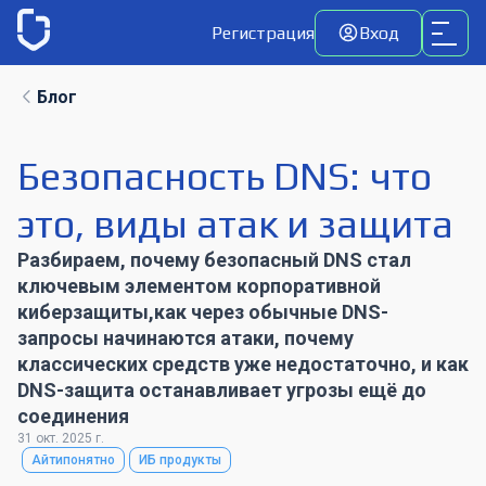
Регистрация
Вход
Блог
Безопасность DNS: что
это, виды атак и защита
Разбираем, почему безопасный DNS стал
ключевым элементом корпоративной
киберзащиты,как через обычные DNS-
запросы начинаются атаки, почему
классических средств уже недостаточно, и как
DNS-защита останавливает угрозы ещё до
соединения
31 окт. 2025 г.
Айтипонятно
ИБ продукты