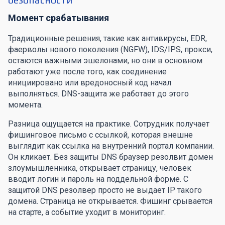
Момент срабатывания
Традиционные решения, такие как антивирусы, EDR,
фаерволы нового поколения (NGFW), IDS/IPS, прокси,
остаются важными эшелонами, но они в основном
работают уже после того, как соединение
инициировано или вредоносный код начал
выполняться. DNS-защита же работает до этого
момента.
Разница ощущается на практике. Сотрудник получает
фишинговое письмо с ссылкой, которая внешне
выглядит как ссылка на внутренний портал компании.
Он кликает. Без защиты DNS браузер резолвит домен
злоумышленника, открывает страницу, человек
вводит логин и пароль на поддельной форме. С
защитой DNS резолвер просто не выдает IP такого
домена. Страница не открывается. Фишинг срывается
на старте, а событие уходит в мониторинг.