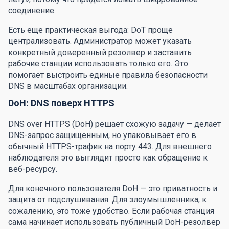
соединение.
Есть еще практическая выгода: DoT проще
централизовать. Администратор может указать
конкретный доверенный резолвер и заставить
рабочие станции использовать только его. Это
помогает выстроить единые правила безопасности
DNS в масштабах организации.
DoH: DNS поверх HTTPS
DNS over HTTPS (DoH) решает схожую задачу — делает
DNS-запрос защищенным, но упаковывает его в
обычный HTTPS-трафик на порту 443. Для внешнего
наблюдателя это выглядит просто как обращение к
веб-ресурсу.
Для конечного пользователя DoH — это приватность и
защита от подслушивания. Для злоумышленника, к
сожалению, это тоже удобство. Если рабочая станция
сама начинает использовать публичный DoH-резолвер