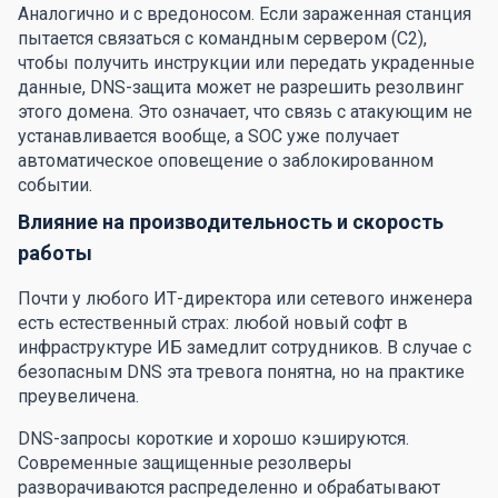
Аналогично и с вредоносом. Если зараженная станция
пытается связаться с командным сервером (C2),
чтобы получить инструкции или передать украденные
данные, DNS-защита может не разрешить резолвинг
этого домена. Это означает, что связь с атакующим не
устанавливается вообще, а SOC уже получает
автоматическое оповещение о заблокированном
событии.
Влияние на производительность и скорость
работы
Почти у любого ИТ-директора или сетевого инженера
есть естественный страх: любой новый софт в
инфраструктуре ИБ замедлит сотрудников. В случае с
безопасным DNS эта тревога понятна, но на практике
преувеличена.
DNS-запросы короткие и хорошо кэшируются.
Современные защищенные резолверы
разворачиваются распределенно и обрабатывают