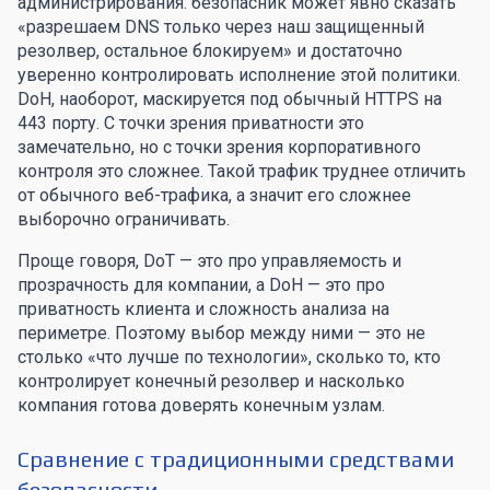
администрирования: безопасник может явно сказать
«разрешаем DNS только через наш защищенный
резолвер, остальное блокируем» и достаточно
уверенно контролировать исполнение этой политики.
DoH, наоборот, маскируется под обычный HTTPS на
443 порту. С точки зрения приватности это
замечательно, но с точки зрения корпоративного
контроля это сложнее. Такой трафик труднее отличить
от обычного веб-трафика, а значит его сложнее
выборочно ограничивать.
Проще говоря, DoT — это про управляемость и
прозрачность для компании, а DoH — это про
приватность клиента и сложность анализа на
периметре. Поэтому выбор между ними — это не
столько «что лучше по технологии», сколько то, кто
контролирует конечный резолвер и насколько
компания готова доверять конечным узлам.
Сравнение с традиционными средствами
безопасности