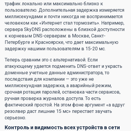
трафик локально или максимально близко к
пользователю. Дополнительная задержка измеряется
миллисекундами и почти никогда не воспринимается
человеком как «Интернет стал тормозить». Например,
сервера SkyDNS расположены в близкой доступности
к корневым DNS-серверам: в Москве, Санкт-
Петербурге и Красноярске, что дает максимальную
задержку нашими пользователям в 15-20 мс.
Теперь сравним это с альтернативой. Если
атакующему удается подменить DNS-ответ и украсть
доменные учетные данные администратора, то
последствия для компании — это уже не
миллисекундная задержка, а аварийный режим,
срочная ротация паролей, остановка части сервисов,
ручная проверка журналов доступа. То есть
фактический простой. На этом фоне аргумент «а вдруг
резолвер даст лишние 15 мс» перестает звучать
серьезно.
Контроль и видимость всех устройств в сети