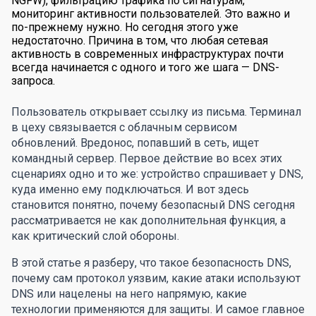
NGFW), фильтрацию трафика по сигнатурам,
мониторинг активности пользователей. Это важно и
по-прежнему нужно. Но сегодня этого уже
недостаточно. Причина в том, что любая сетевая
активность в современных инфраструктурах почти
всегда начинается с одного и того же шага — DNS-
запроса.
Пользователь открывает ссылку из письма. Терминал
в цеху связывается с облачным сервисом
обновлений. Вредонос, попавший в сеть, ищет
командный сервер. Первое действие во всех этих
сценариях одно и то же: устройство спрашивает у DNS,
куда именно ему подключаться. И вот здесь
становится понятно, почему безопасный DNS сегодня
рассматривается не как дополнительная функция, а
как критический слой обороны.
В этой статье я разберу, что такое безопасность DNS,
почему сам протокол уязвим, какие атаки используют
DNS или нацелены на него напрямую, какие
технологии применяются для защиты. И самое главное